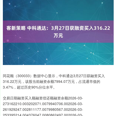
同花顺（300033）数据中心显示，中科通达3月27日获融资买入
316.22万元，该股当前融资余额7994.07万元，占流通市值的
3.47%，超过历史90%分位水平。
交易日期融资买入额融资偿还额融资余额2026-03-
273162210.003202071.0079940706.002026-03-
261929247.002811177.0079980567.002026-03-
253395214.004376047.0080862497.002026-03-