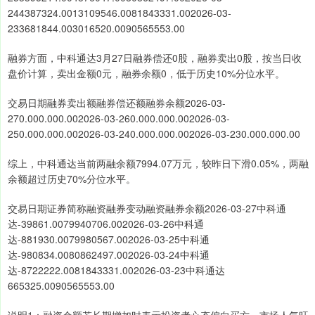
244387324.0013109546.0081843331.002026-03-
233681844.003016520.0090565553.00
融券方面，中科通达3月27日融券偿还0股，融券卖出0股，按当日收
盘价计算，卖出金额0元，融券余额0，低于历史10%分位水平。
交易日期融券卖出额融券偿还额融券余额2026-03-
270.000.000.002026-03-260.000.000.002026-03-
250.000.000.002026-03-240.000.000.002026-03-230.000.000.00
综上，中科通达当前两融余额7994.07万元，较昨日下滑0.05%，两融
余额超过历史70%分位水平。
交易日期证券简称融资融券变动融资融券余额2026-03-27中科通
达-39861.0079940706.002026-03-26中科通
达-881930.0079980567.002026-03-25中科通
达-980834.0080862497.002026-03-24中科通
达-8722222.0081843331.002026-03-23中科通达
665325.0090565553.00
说明1：融资余额若长期增加时表示投资者心态偏向买方，市场人气旺