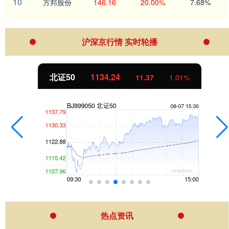
10
方邦股份
146.16
20.00%
7.68%
沪深京行情 实时轮播
北证50
1134.24
11.37
1.01%
热点资讯