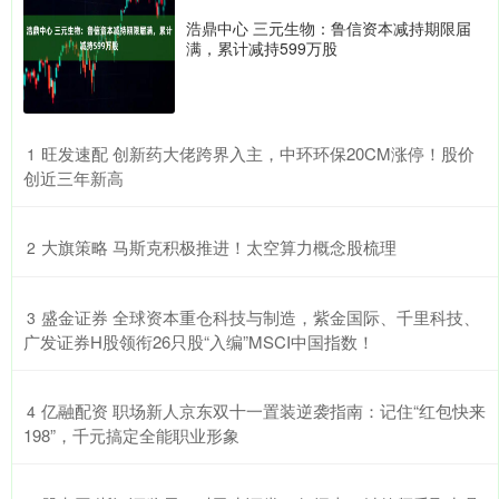
浩鼎中心 三元生物：鲁信资本减持期限届
满，累计减持599万股
​旺发速配 创新药大佬跨界入主，中环环保20CM涨停！股价
1
创近三年新高
​大旗策略 马斯克积极推进！太空算力概念股梳理
2
​盛金证券 全球资本重仓科技与制造，紫金国际、千里科技、
3
广发证券H股领衔26只股“入编”MSCI中国指数！
​亿融配资 职场新人京东双十一置装逆袭指南：记住“红包快来
4
198”，千元搞定全能职业形象