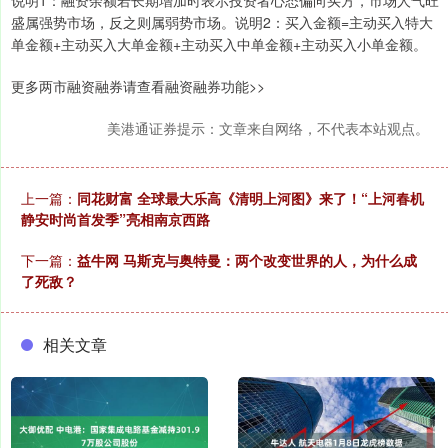
盛属强势市场，反之则属弱势市场。说明2：买入金额=主动买入特大
单金额+主动买入大单金额+主动买入中单金额+主动买入小单金额。
更多两市融资融券请查看融资融券功能>>
美港通证券提示：文章来自网络，不代表本站观点。
上一篇：
同花财富 全球最大乐高《清明上河图》来了！“上河春机
静安时尚首发季”亮相南京西路
下一篇：
益牛网 马斯克与奥特曼：两个改变世界的人，为什么成
了死敌？
相关文章