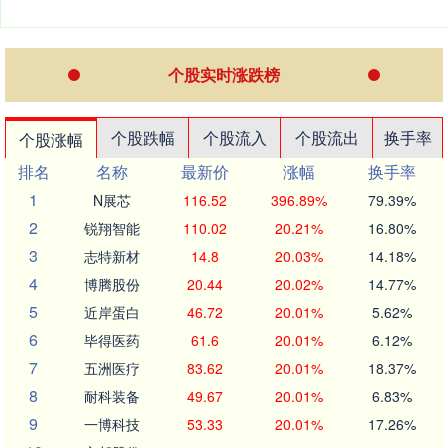
个股实时涨跌榜
个股跌幅
个股流入
个股流出
换手率
个股涨幅
排名
名称
最新价
涨幅
换手率
1
N展芯
116.52
396.89%
79.39%
2
锐翔智能
110.02
20.21%
16.80%
3
志特新材
14.8
20.03%
14.18%
4
博腾股份
20.44
20.02%
14.77%
5
近岸蛋白
46.72
20.01%
5.62%
6
毕得医药
61.6
20.01%
6.12%
7
五洲医疗
83.62
20.01%
18.37%
8
耐科装备
49.67
20.01%
6.83%
9
一博科技
53.33
20.01%
17.26%