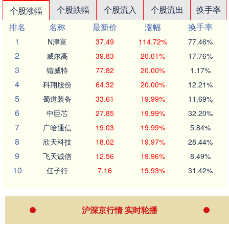
个股跌幅
个股流入
个股流出
换手率
个股涨幅
排名
名称
最新价
涨幅
换手率
1
N津富
37.49
114.72%
77.46%
2
威尔高
39.83
20.01%
17.76%
3
锴威特
77.82
20.00%
1.17%
4
科翔股份
64.32
20.00%
12.21%
5
蜀道装备
33.61
19.99%
11.69%
6
中巨芯
27.85
19.99%
32.20%
7
广哈通信
19.03
19.99%
5.84%
8
欣天科技
18.02
19.97%
28.44%
9
飞天诚信
12.56
19.96%
8.49%
10
任子行
7.16
19.93%
31.42%
沪深京行情 实时轮播