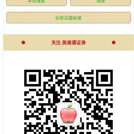
卓信速配
顶级
全部话题标签
关注 美港通证券