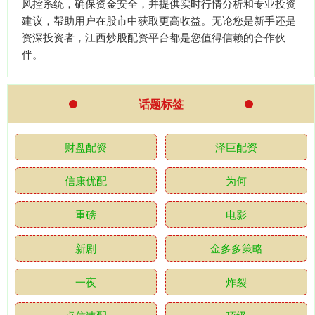
风控系统，确保资金安全，并提供实时行情分析和专业投资
建议，帮助用户在股市中获取更高收益。无论您是新手还是
资深投资者，江西炒股配资平台都是您值得信赖的合作伙
伴。
话题标签
财盘配资
泽巨配资
信康优配
为何
重磅
电影
新剧
金多多策略
一夜
炸裂