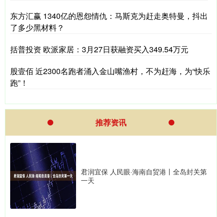
东方汇赢 1340亿的恩怨情仇：马斯克为赶走奥特曼，抖出
了多少黑材料？
括普投资 欧派家居：3月27日获融资买入349.54万元
股壹佰 近2300名跑者涌入金山嘴渔村，不为赶海，为“快乐
跑”！
推荐资讯
君润宜保 人民眼·海南自贸港丨全岛封关第
一天