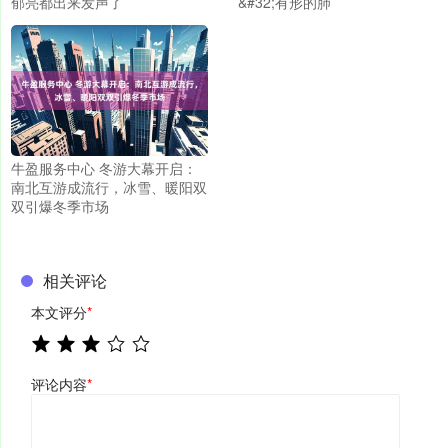
郁亮都出来发声了
&#32;有形的肺
牛盈服务中心 冬游大幕开启：
南北互游成流行，冰雪、暖阳双
双引爆冬季市场
相关评论
本文评分
*
评论内容
*