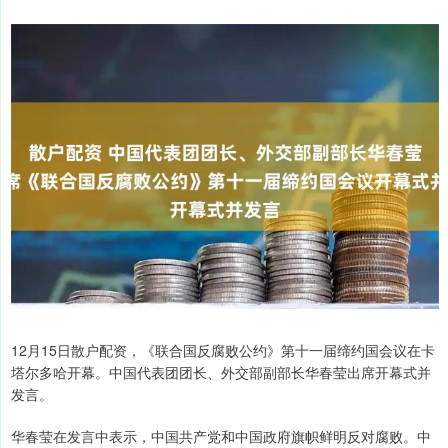
12月15日散户配资，《联合国反腐败公约》第十一届缔约国会议在卡
塔尔多哈开幕。中国代表团团长、外交部副部长华春莹出席开幕式并
发言。
华春莹在发言中表示，中国共产党和中国政府旗帜鲜明反对腐败。中