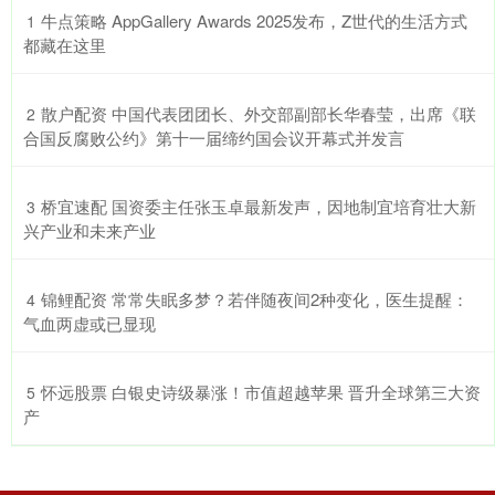
​牛点策略 AppGallery Awards 2025发布，Z世代的生活方式
1
都藏在这里
​散户配资 中国代表团团长、外交部副部长华春莹，出席《联
2
合国反腐败公约》第十一届缔约国会议开幕式并发言
​桥宜速配 国资委主任张玉卓最新发声，因地制宜培育壮大新
3
兴产业和未来产业
​锦鲤配资 常常失眠多梦？若伴随夜间2种变化，医生提醒：
4
气血两虚或已显现
​怀远股票 白银史诗级暴涨！市值超越苹果 晋升全球第三大资
5
产