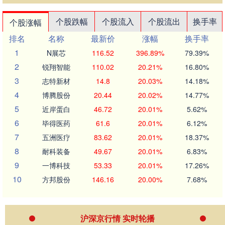
个股跌幅
个股流入
个股流出
换手率
个股涨幅
排名
名称
最新价
涨幅
换手率
1
N展芯
116.52
396.89%
79.39%
2
锐翔智能
110.02
20.21%
16.80%
3
志特新材
14.8
20.03%
14.18%
4
博腾股份
20.44
20.02%
14.77%
5
近岸蛋白
46.72
20.01%
5.62%
6
毕得医药
61.6
20.01%
6.12%
7
五洲医疗
83.62
20.01%
18.37%
8
耐科装备
49.67
20.01%
6.83%
9
一博科技
53.33
20.01%
17.26%
10
方邦股份
146.16
20.00%
7.68%
沪深京行情 实时轮播