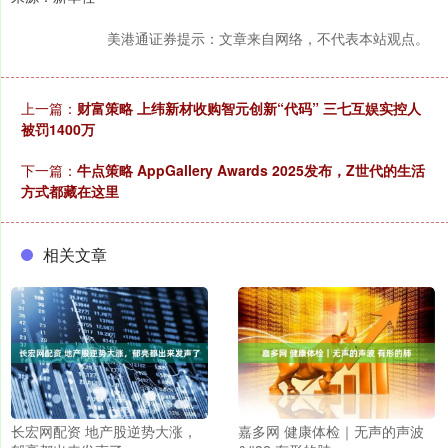
美港通证券提示：文章来自网络，不代表本站观点。
上一篇：
财富策略 上纬新材收购智元创新“代码” 三七互娱实控人
被罚1400万
下一篇：
牛点策略 AppGallery Awards 2025发布，Z世代的生活
方式都藏在这里
相关文章
长宏网配资 地产股逆势大涨，
嘉多网 健康体检｜无声的声波