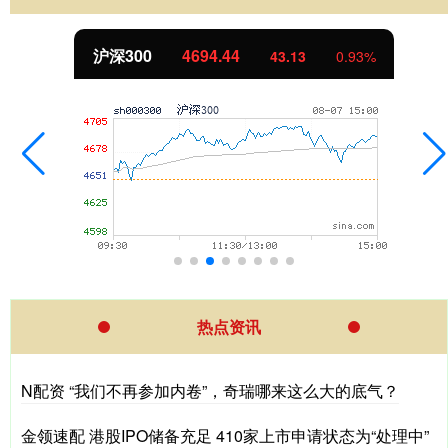
沪深300
4694.44
43.13
0.93%
热点资讯
N配资 “我们不再参加内卷”，奇瑞哪来这么大的底气？
金领速配 港股IPO储备充足 410家上市申请状态为“处理中”