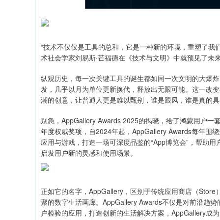
“技术不仅仅是工具的总和，它是一种新的环境，重塑了我们
术社会学家刘易斯·芒福德在《技术与文明》中就预见了未
纵观历史，每一次关键工具的诞生都如同一次文明的大爆炸
发，几乎以月为单位更新换代，释放出无限可能。这一改变
潮的创意，让普通人更是难以甄别，谁是跟风，谁是真的具
别急，AppGallery Awards 2025的揭晓，给了
年度权威奖项，自2024年起，AppGallery Awar
应用与游戏，打造一场可深度品鉴的“App博览会”，帮助
启发用户新的灵感和使用场景。
正如它的名字，AppGallery，区别于传统应用商店（Sto
聚的数字生活画廊。AppGallery Awards不仅是
户检验的应用，打造创新的生活解决方案，AppGallery