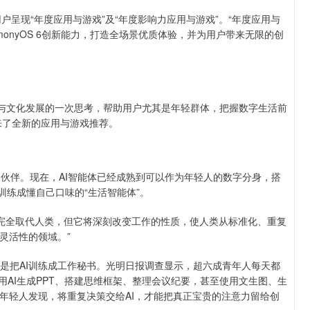
约而至，为用户呈现“年度应用与游戏”及“年度影响力应用与游戏”。“年度应用与
monyOS 6创新能力，打造全场景优质体验，并为用户带来无限的创
势与文化发展的一次思考，帮助用户尤其是年轻群体，把握数字生活前
y带来了全新的应用与游戏推荐。
变为伙伴。现在，AI智能体已经成熟到可以作为年轻人的数字分身，搭
I训练成懂自己口味的“生活智能体”。
会完全取代人类，但它将深刻改变工作的性质，使人类从标准化、重复
灵活性的领域。”
像是把AI训练成工作秘书。光明日报调查显示，超六成青年人每天都
，用AI生成PPT、搭建思维框架、整理会议纪要，甚至使用文生图、生
年轻人发现，将重复决策交给AI，才能把真正宝贵的注意力留给创