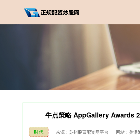
牛点策略 AppGallery Awa
时代
来源：苏州股票配资网平台
网站：美港