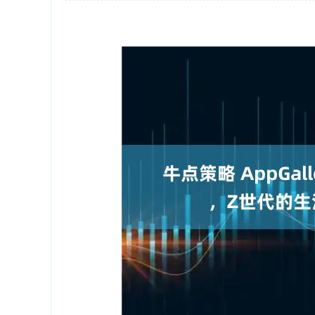
上证指数
3940.04
2.13%
39.68
1.02%