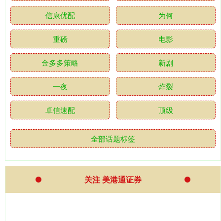
信康优配
为何
重磅
电影
金多多策略
新剧
一夜
炸裂
卓信速配
顶级
全部话题标签
关注 美港通证券