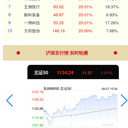
7
五洲医疗
83.62
20.01%
18.37%
8
耐科装备
49.67
20.01%
6.83%
9
一博科技
53.33
20.01%
17.26%
10
方邦股份
146.16
20.00%
7.68%
沪深京行情 实时轮播
北证50
1134.24
11.37
1.01%